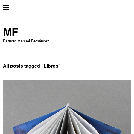
MF
Estudio Manuel Fernández
All posts tagged “
Libros
”