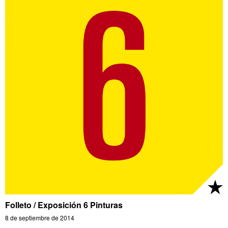
Folleto / Exposición 6 Pinturas
8 de septiembre de 2014