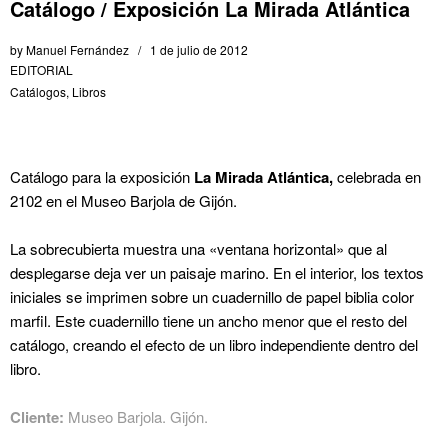
Catálogo / Exposición La Mirada Atlántica
by
Manuel Fernández
1 de julio de 2012
EDITORIAL
Catálogos
,
Libros
Catálogo para la exposición
La Mirada Atlántica,
celebrada en
2102 en el Museo Barjola de Gijón.
La sobrecubierta muestra una «ventana horizontal» que al
desplegarse deja ver un paisaje marino. En el interior, los textos
iniciales se imprimen sobre un cuadernillo de papel biblia color
marfil. Este cuadernillo tiene un ancho menor que el resto del
catálogo, creando el efecto de un libro independiente dentro del
libro.
Cliente:
Museo Barjola. Gijón.