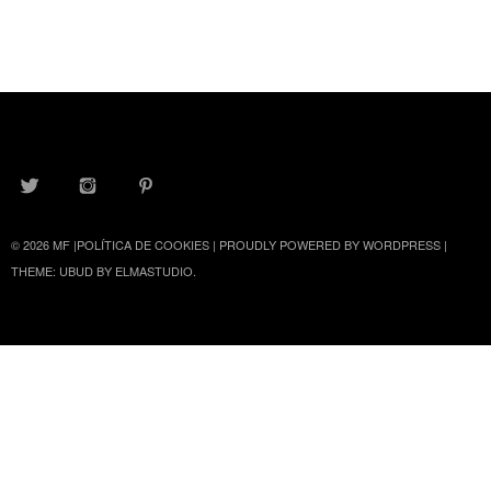
TWITTER
INSTAGRAM
PINTEREST
© 2026
MF
|
POLÍTICA DE COOKIES
|
PROUDLY POWERED BY WORDPRESS
|
THEME: UBUD BY
ELMASTUDIO
.