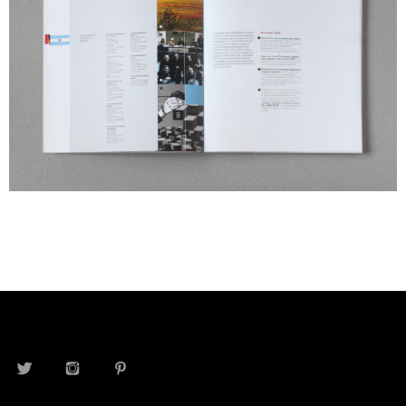
TWITTER
INSTAGRAM
PINTEREST