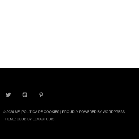
TWITTER
INSTAGRAM
PINTEREST
© 2026
MF
|
POLÍTICA DE COOKIES
|
PROUDLY POWERED BY WORDPRESS
|
THEME: UBUD BY
ELMASTUDIO
.