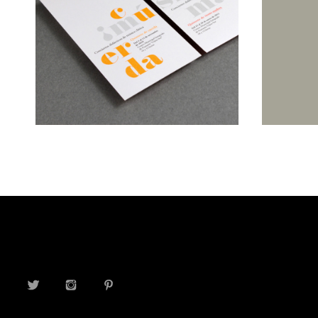
TWITTER
INSTAGRAM
PINTEREST