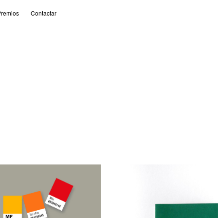
remios
Contactar
 de 2006
5 de septiembre de 1999