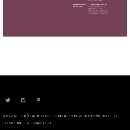
TWITTER
INSTAGRAM
PINTEREST
© 2026
MF
|
POLÍTICA DE COOKIES
|
PROUDLY POWERED BY WORDPRESS
|
THEME: UBUD BY
ELMASTUDIO
.