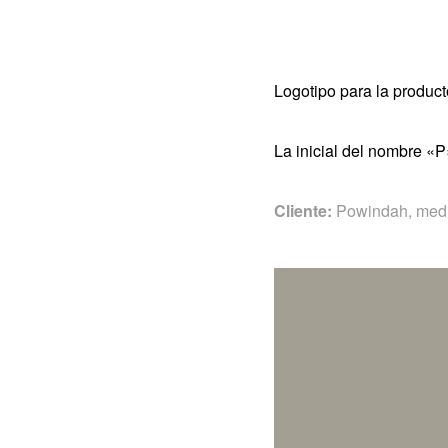
Logotipo para la produc
La inicial del nombre «P
Cliente:
Powindah, medi