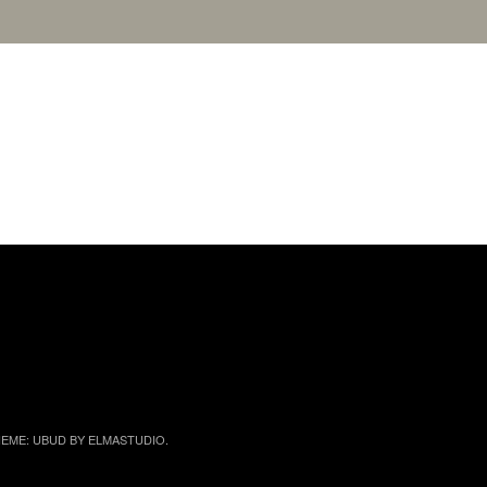
EME: UBUD BY
ELMASTUDIO
.