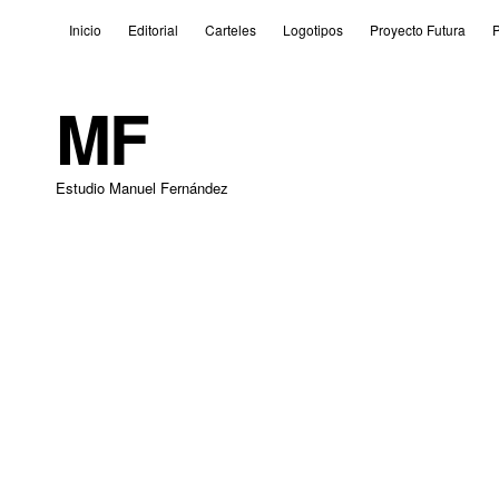
Inicio
Editorial
Carteles
Logotipos
Proyecto Futura
P
MF
Estudio Manuel Fernández