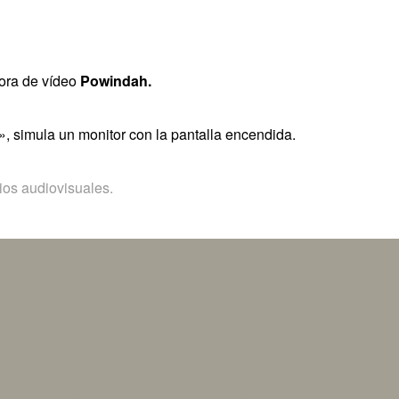
tora de vídeo
Powindah.
», simula un monitor con la pantalla encendida.
os audiovisuales.