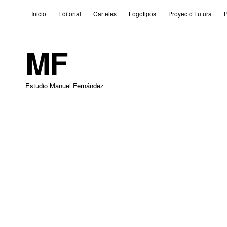
Inicio
Editorial
Carteles
Logotipos
Proyecto Futura
P
MF
Estudio Manuel Fernández