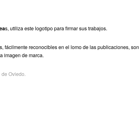
nea
s, utiliza este logotipo para firmar sus trabajos.
, fácilmente reconocibles en el lomo de las publicaciones, son
una imagen de marca.
 de Oviedo.