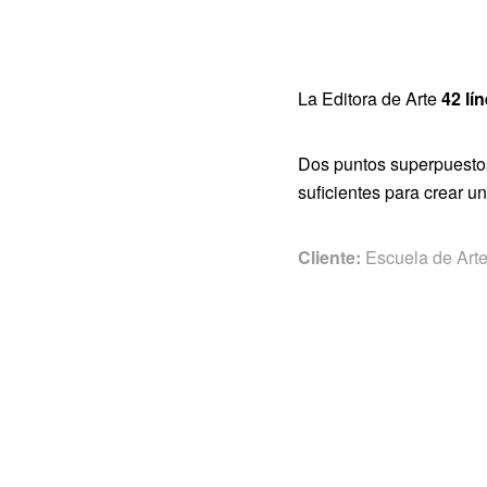
La Editora de Arte
42 lí
Dos puntos superpuestos
suficientes para crear 
Cliente:
Escuela de Arte