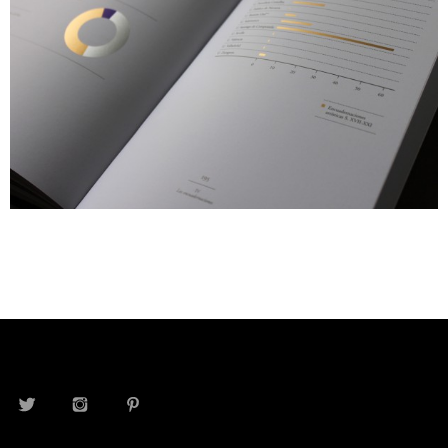
TWITTER
INSTAGRAM
PINTEREST