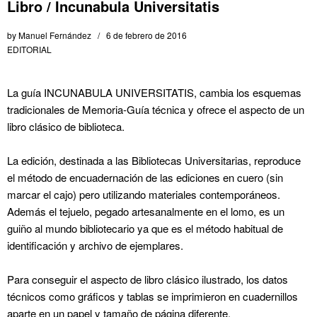
Libro / Incunabula Universitatis
by
Manuel Fernández
6 de febrero de 2016
EDITORIAL
La guía INCUNABULA UNIVERSITATIS, cambia los esquemas
tradicionales de Memoria-Guía técnica y ofrece el aspecto de un
libro clásico de biblioteca.
La edición, destinada a las Bibliotecas Universitarias, reproduce
el método de encuadernación de las ediciones en cuero (sin
marcar el cajo) pero utilizando materiales contemporáneos.
Además el tejuelo, pegado artesanalmente en el lomo, es un
guiño al mundo bibliotecario ya que es el método habitual de
identificación y archivo de ejemplares.
Para conseguir el aspecto de libro clásico ilustrado, los datos
técnicos como gráficos y tablas se imprimieron en cuadernillos
aparte en un papel y tamaño de página diferente,