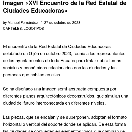
Imagen «XVI Encuentro de la Red Estatal de
Ciudades Educadoras»
by
Manuel Fernández
27 de octubre de 2023
CARTELES
,
LOGOTIPOS
El encuentro de la Red Estatal de Ciudades Educadoras
celebrado en Gijón en octubre 2023, reunió a los representantes
de los ayuntamientos de toda España para tratar sobre temas
sociales y económicos relacionados con las ciudades y las
personas que habitan en ellas.
Se ha diseñado una imagen semi-abstracta compuesta por
diferentes planos arquitectónicos deconstruidos, que simulan una
ciudad del futuro interconectada en diferentes niveles.
Las piezas, que se encajan y se superponen, adoptan el formato
horizontal o vertical del soporte donde se aplican. De esta forma
las ciudades se convierten en elementos vivos que cambian de