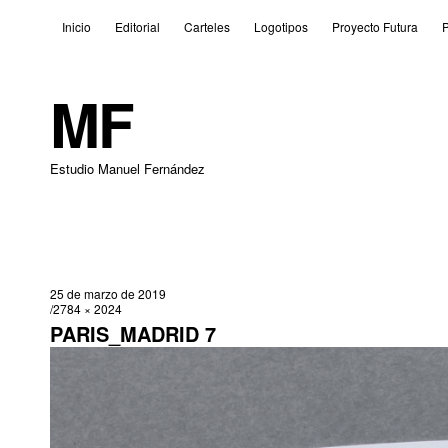
Inicio
Editorial
Carteles
Logotipos
Proyecto Futura
P
MF
Estudio Manuel Fernández
25 de marzo de 2019
2784 × 2024
PARIS_MADRID 7