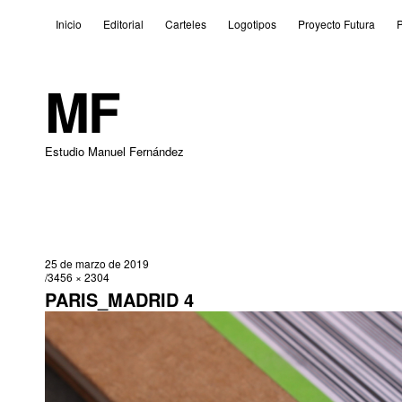
Inicio
Editorial
Carteles
Logotipos
Proyecto Futura
P
MF
Estudio Manuel Fernández
25 de marzo de 2019
3456 × 2304
PARIS_MADRID 4