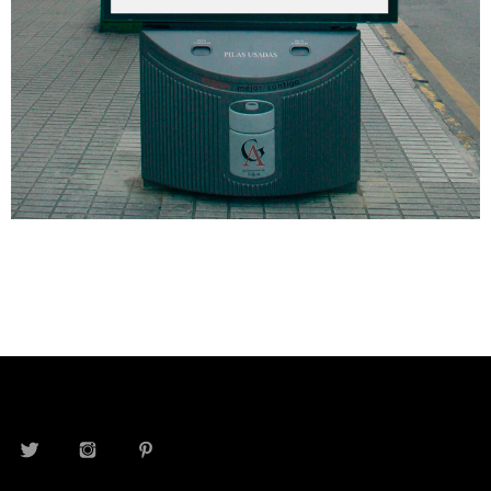
TWITTER
INSTAGRAM
PINTEREST