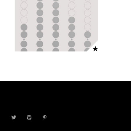
TWITTER
INSTAGRAM
PINTEREST